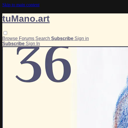
Skip to main content
tuMano.art
Browse
Forums
Search
Subscribe
Sign in
Subscribe
Sign In