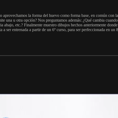
llo aprovechamos la forma del huevo como forma base, en común con la 
nsmite una u otra opción? Nos preguntamos además: ¿Qué cambia cuando
a abajo, etc.? Finalmente muestro dibujos hechos anteriormente donde p
a a ser entrenada a partir de un 6º curso, para ser perfeccionada en un 8