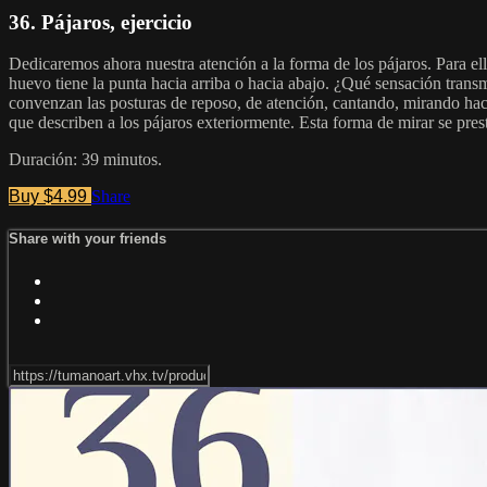
36. Pájaros, ejercicio
Dedicaremos ahora nuestra atención a la forma de los pájaros. Para e
huevo tiene la punta hacia arriba o hacia abajo. ¿Qué sensación tra
convenzan las posturas de reposo, de atención, cantando, mirando haci
que describen a los pájaros exteriormente. Esta forma de mirar se prest
Duración: 39 minutos.
Buy $4.99
Share
Share with your friends