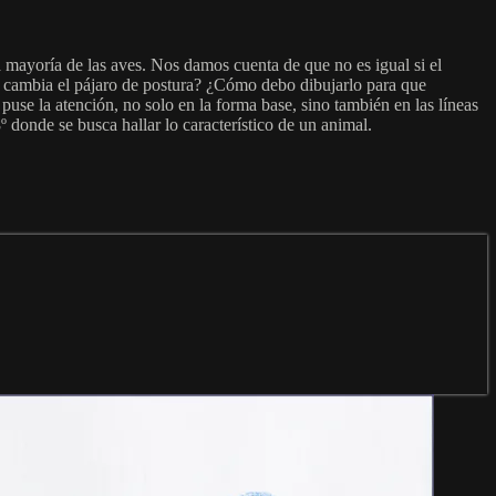
mayoría de las aves. Nos damos cuenta de que no es igual si el
 cambia el pájaro de postura? ¿Cómo debo dibujarlo para que
use la atención, no solo en la forma base, sino también en las líneas
º donde se busca hallar lo característico de un animal.