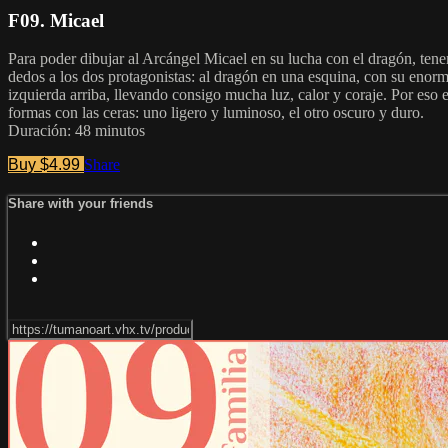
F09. Micael
Para poder dibujar al Arcángel Micael en su lucha con el dragón, tene
dedos a los dos protagonistas: al dragón en una esquina, con su enorm
izquierda arriba, llevando consigo mucha luz, calor y coraje. Por eso e
formas con las ceras: uno ligero y luminoso, el otro oscuro y duro.
Duración: 48 minutos
Buy $4.99
Share
Share with your friends