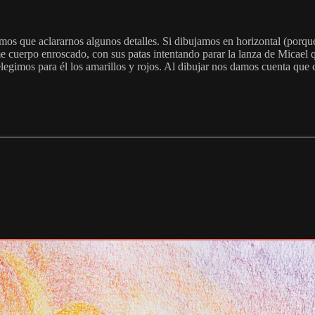
mos que aclararnos algunos detalles. Si dibujamos en horizontal (porque
e cuerpo enroscado, con sus patas intentando parar la lanza de Micael 
legimos para él los amarillos y rojos. Al dibujar nos damos cuenta que c