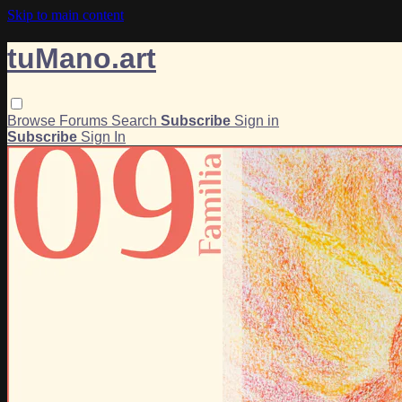
Skip to main content
tuMano.art
Browse
Forums
Search
Subscribe
Sign in
Subscribe
Sign In