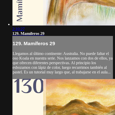
2:10:27
129. Mamíferos 29
129. Mamíferos 29
Llegamos al último continente: Australia. No puede faltar el
oso Koala en nuestra serie. Nos lanzamos con dos de ellos, ya
que ofrecen diferentes perspectivas. Al principio los
esbozamos con lápiz de color, luego recurrimos también al
pastel. Es un tutorial muy largo que, al trabajarse en el aula...