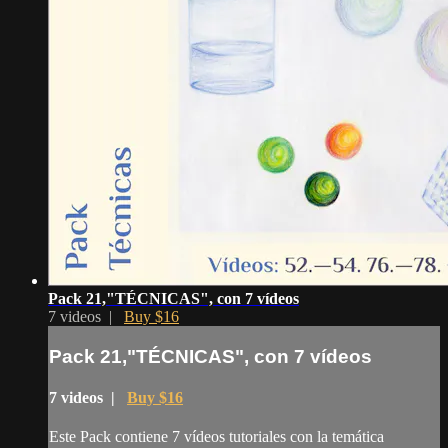
Pack 21,"TÉCNICAS", con 7 vídeos
7 videos |
Buy $16
Pack 21,"TÉCNICAS", con 7 vídeos
7 videos |
Buy $16
Este Pack contiene 7 vídeos tutoriales con la temática