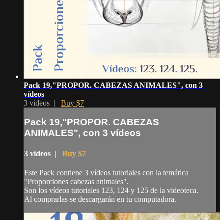
Pack 19,"PROPOR. CABEZAS ANIMALES", con 3
vídeos
3 videos |
Buy $7
Pack 19,"PROPOR. CABEZAS
ANIMALES", con 3 vídeos
3 videos |
Buy $7
Este Pack contiene 3 vídeos tutoriales con la temática
"Proporciones cabezas animales".
Son los vídeos tutoriales 123, 124 y 125 de la videoteca.
Al comprarlas se descargarán en tu computadora.