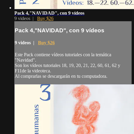
Pack 4,"NAVIDAD", con 9 vídeos
9 videos |
Buy $26
Pack 4,"NAVIDAD", con 9 vídeos
9 videos |
Buy $26
Este Pack contiene vídeos tutoriales con la temática
"Navidad".
Son los vídeos tutoriales 18, 19, 20, 21, 22, 60, 61, 62 y
F11de la videoteca.
Al comprarlas se descargarán en tu computadora.