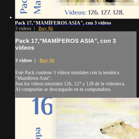
Pack 17,"MAMÍFEROS ASIA", con 3 vídeos
3 videos |
Buy $6
Pack 17,"MAMÍFEROS ASIA", con 3
vídeos
3 videos |
Buy $6
Este Pack contiene 3 vídeos tutoriales con la temática
"Mamíferos Asia".
Son los vídeos tutoriales 126, 127 y 128 de la videoteca.
Al comprarlas se descargarán en tu computadora.