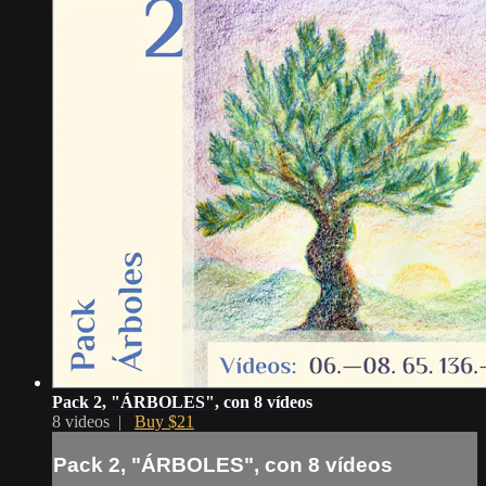
Pack 2, "ÁRBOLES", con 8 vídeos
8 videos |
Buy $21
Pack 2, "ÁRBOLES", con 8 vídeos