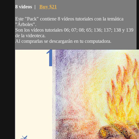
8 videos |
Buy $21
Este "Pack" contiene 8 vídeos tutoriales con la temática
"Árboles".
Son los vídeos tutoriales 06; 07; 08; 65; 136; 137; 138 y 139
de la videoteca.
Al comprarlas se descargarán en tu computadora.