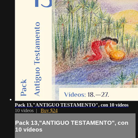
Pack 13,"ANTIGUO TESTAMENTO", con 10 vídeos
10 videos |
Buy $24
Pack 13,"ANTIGUO TESTAMENTO", con
10 vídeos