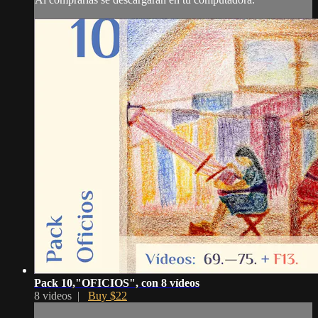
Pack 10,"OFICIOS", con 8 vídeos
8 videos |
Buy $22