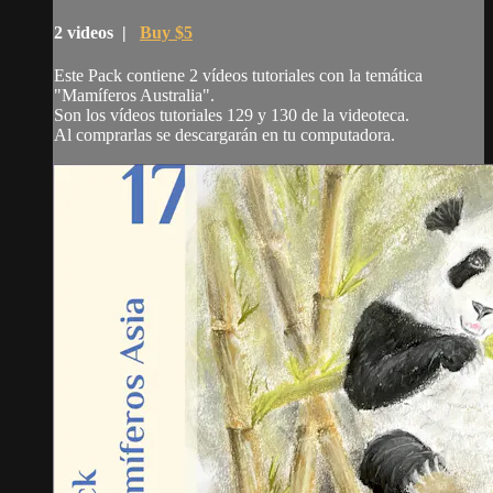
2 videos |
Buy $5
Este Pack contiene 2 vídeos tutoriales con la temática
"Mamíferos Australia".
Son los vídeos tutoriales 129 y 130 de la videoteca.
Al comprarlas se descargarán en tu computadora.