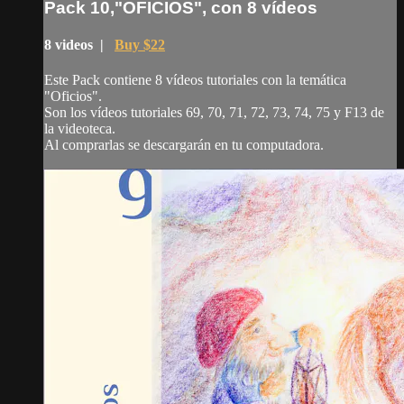
Pack 10,"OFICIOS", con 8 vídeos
8 videos |
Buy $22
Este Pack contiene 8 vídeos tutoriales con la temática
"Oficios".
Son los vídeos tutoriales 69, 70, 71, 72, 73, 74, 75 y F13 de
la videoteca.
Al comprarlas se descargarán en tu computadora.